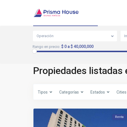
Busqueda avanzada
Operación
I
$ 0 a $ 40,000,000
Rango en precio:
Propiedades listadas 
Tipos
Categorías
Estados
Cities
Renta